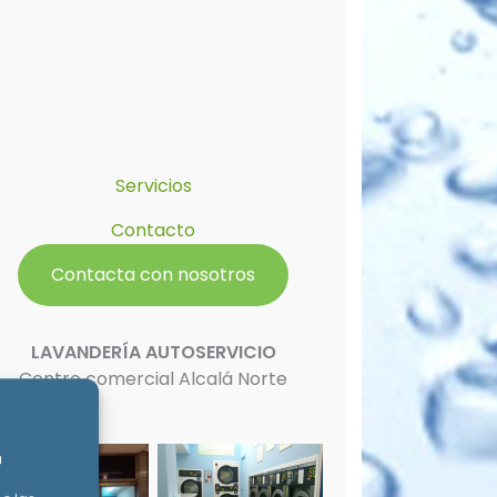
Servicios
Contacto
Contacta con nosotros
LAVANDERÍA AUTOSERVICIO
Centro comercial Alcalá Norte
a