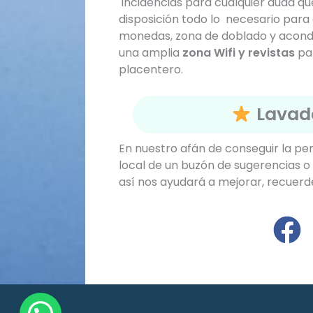
incidencias para cualquier duda qu
disposición todo lo necesario par
monedas, zona de doblado y acond
una amplia
zona Wifi y revistas
par
placentero.
Lavad
En nuestro afán de conseguir la pe
local de un buzón de sugerencias o 
así nos ayudará a mejorar, recuerde