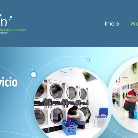
Inicio
Wa