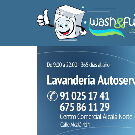
Ir
al
contenido