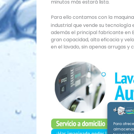
minutos más estará lista.
Para ello contamos con la maquin
industrial que vende su tecnología
además el principal fabricante en
gran capacidad, alta eficacia y v
en el lavado, sin apenas arrugas y 
Para ofrece
almacenar 