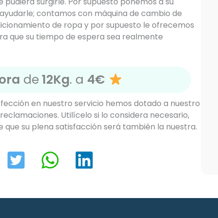
e pudiera surgirle. Por supuesto ponemos a su
a ayudarle; contamos con máquina de cambio de
icionamiento de ropa y por supuesto le ofrecemos
a que su tiempo de espera sea realmente
ora
de
12Kg
. a
4€
rfección en nuestro servicio hemos dotado a nuestro
reclamaciones. Utilícelo si lo considera necesario,
 que su plena satisfacción será también la nuestra.