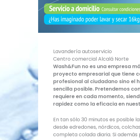
Lavandería autoservicio
Centro comercial Alcalá Norte
Wash&Fun no es una empresa más 
proyecto empresarial que tiene c
profesional al ciudadano sino e
sencilla posible. Pretendemos con
requiere en cada momento, siendo
rapidez como la eficacia en nuest
En tan sólo 30 minutos es posible 
desde edredones, nórdicos, colchas,
completa colada diaria. Si además p