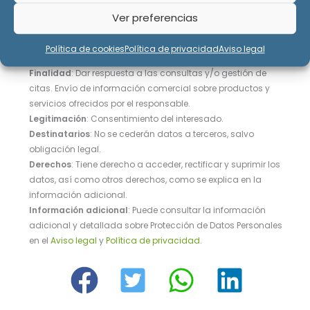
Ver preferencias
Política de cookies
Política de privacidad
Aviso legal
Responsable
: WASH&FUN S.L.
Finalidad
: Dar respuesta a las consultas y/o gestión de
citas. Envío de información comercial sobre productos y
servicios ofrecidos por el responsable.
Legitimación
: Consentimiento del interesado.
Destinatarios
: No se cederán datos a terceros, salvo
obligación legal.
Derechos
: Tiene derecho a acceder, rectificar y suprimir los
datos, así como otros derechos, como se explica en la
información adicional.
Información adicional
: Puede consultar la información
adicional y detallada sobre Protección de Datos Personales
en el
Aviso legal
y
Política de privacidad
.