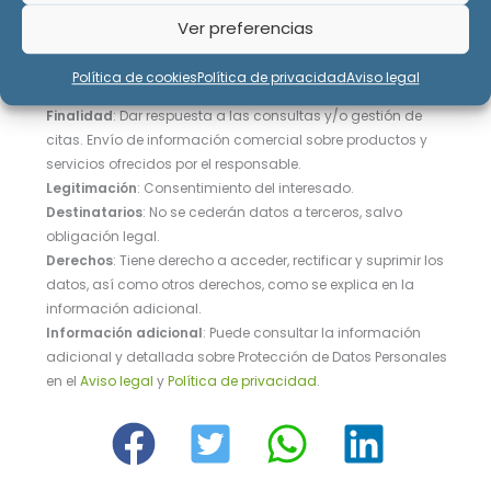
Ver preferencias
Política de cookies
Política de privacidad
Aviso legal
Responsable
: WASH&FUN S.L.
Finalidad
: Dar respuesta a las consultas y/o gestión de
citas. Envío de información comercial sobre productos y
servicios ofrecidos por el responsable.
Legitimación
: Consentimiento del interesado.
Destinatarios
: No se cederán datos a terceros, salvo
obligación legal.
Derechos
: Tiene derecho a acceder, rectificar y suprimir los
datos, así como otros derechos, como se explica en la
información adicional.
Información adicional
: Puede consultar la información
adicional y detallada sobre Protección de Datos Personales
en el
Aviso legal
y
Política de privacidad
.